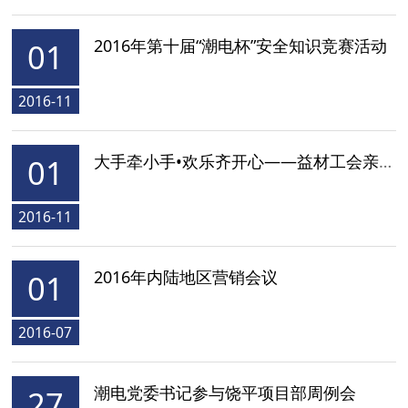
2016年第十届“潮电杯”安全知识竞赛活动
01
2016-11
大手牵小手•欢乐齐开心——益材工会亲子趣味活动
01
2016-11
2016年内陆地区营销会议
01
2016-07
潮电党委书记参与饶平项目部周例会
27