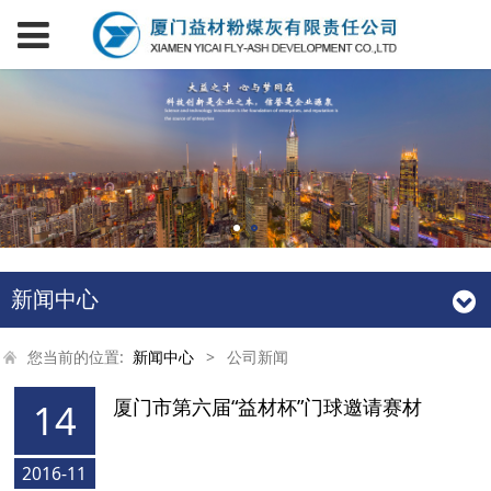
新闻中心
您当前的位置:
新闻中心
>
公司新闻
厦门市第六届“益材杯”门球邀请赛材
14
2016-11