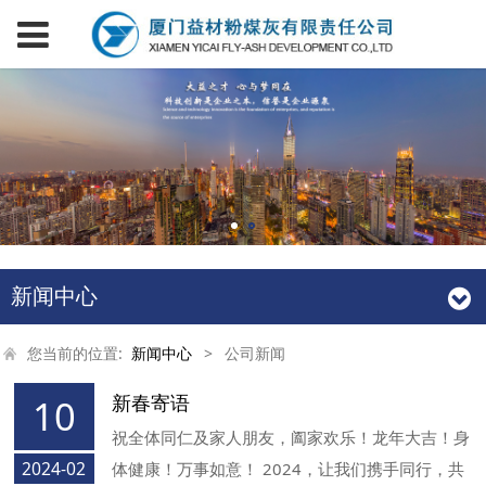
新闻中心
您当前的位置:
新闻中心
>
公司新闻
新春寄语
10
祝全体同仁及家人朋友，阖家欢乐！龙年大吉！身
2024-02
体健康！万事如意！ 2024，让我们携手同行，共